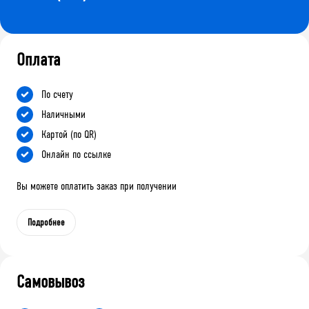
Оплата
По счету
Наличными
Картой (по QR)
Онлайн по ссылке
Вы можете оплатить заказ при получении
Подробнее
Самовывоз