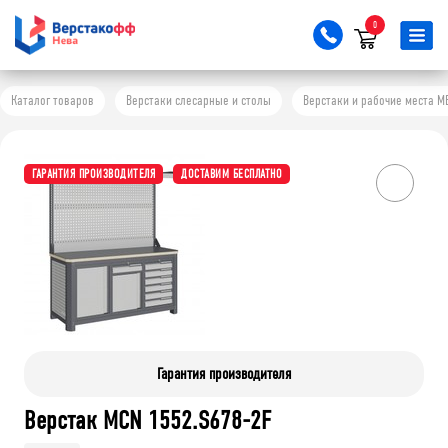
0
Каталог товаров
Верстаки слесарные и столы
Верстаки и рабочие места M
ГАРАНТИЯ ПРОИЗВОДИТЕЛЯ
ДОСТАВИМ БЕСПЛАТНО
Гарантия производителя
Верстак MCN 1552.S678-2F