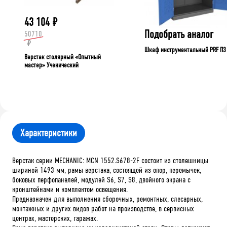
43 104
₽
Подобрать аналог
50710
₽
Шкаф инструментальный PRF П3
Верстак столярный «Опытный
мастер» Ученический
Характеристики
Верстак серии MECHANIC: MCN 1552.S678-2F состоит из столешницы
шириной 1493 мм, рамы верстака, состоящей из опор, перемычек,
боковых перфопанелей, модулей S6, S7, S8, двойного экрана с
кронштейнами и комплектом освещения.
Предназначен для выполнения сборочных, ремонтных, слесарных,
монтажных и других видов работ на производстве, в сервисных
центрах, мастерских, гаражах.