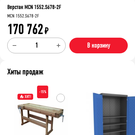
Верстак MCN 1552.S678-2F
MCN 1552.S678-2F
170 762
₽
В корзину
Хиты продаж
-15%
ХИТ!