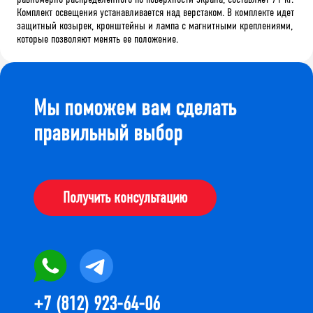
Комплект освещения устанавливается над верстаком. В комплекте идет
защитный козырек, кронштейны и лампа с магнитными креплениями,
которые позволяют менять ее положение.
Мы поможем вам сделать
правильный выбор
Получить консультацию
+7 (812) 923-64-06