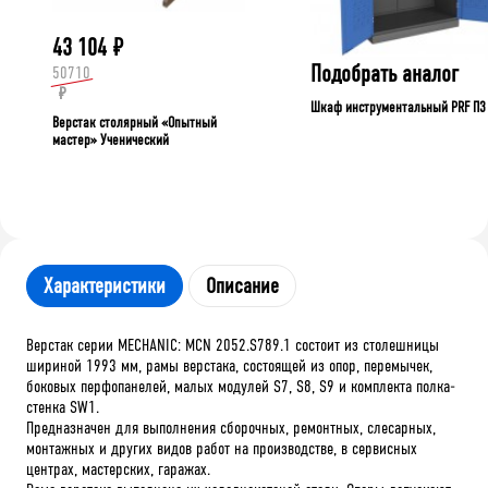
43 104
₽
Подобрать аналог
50710
₽
Шкаф инструментальный PRF П3
Верстак столярный «Опытный
мастер» Ученический
Характеристики
Описание
Верстак серии MECHANIC: MCN 2052.S789.1 состоит из столешницы
шириной 1993 мм, рамы верстака, состоящей из опор, перемычек,
боковых перфопанелей, малых модулей S7, S8, S9 и комплекта полка-
стенка SW1.
Предназначен для выполнения сборочных, ремонтных, слесарных,
монтажных и других видов работ на производстве, в сервисных
центрах, мастерских, гаражах.