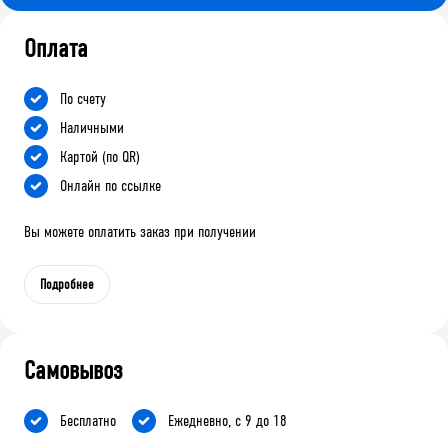
Оплата
По счету
Наличными
Картой (по QR)
Онлайн по ссылке
Вы можете оплатить заказ при получении
Подробнее
Самовывоз
Бесплатно
Ежедневно, с 9 до 18