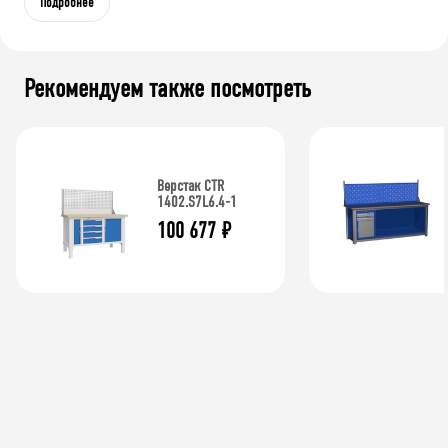
Подробнее
Рекомендуем также посмотреть
Верстак CTR
1402.S7L6.4-1
100 677
₽