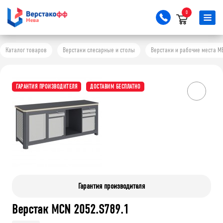
0
Каталог товаров
Верстаки слесарные и столы
Верстаки и рабочие места M
ГАРАНТИЯ ПРОИЗВОДИТЕЛЯ
ДОСТАВИМ БЕСПЛАТНО
Гарантия производителя
Верстак MCN 2052.S789.1