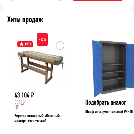
Хиты продаж
-15%
ХИТ!
43 104
₽
Подобрать аналог
50710
₽
Шкаф инструментальный PRF П3
Верстак столярный «Опытный
мастер» Ученический