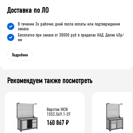
Доставка по ЛО
В течении 3х рабочих дней после оплаты или подтверждения
заказа
Бесплатно при заказе от 30000 руб в пределах КАД. Далее 40р/
км
Подробнее
Рекомендуем также посмотреть
Верстак MCN
1552.S69.1-2F
160 867
₽