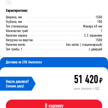
-
Характеристики:
Ширина, мм
1500
Глубина, мм
700
Тип столешницы
Фанера 40 мм
Количество тумб
1
Наличие экрана
С 2 экранами
Нагрузка на верстак
1500
Наличие колёс
без колёс ( стационарный)
Тип тумбы 1
с дверцей
Доставка по СПб бесплатно
51 420
₽
Нашли дешевле?
Cнизим цену!
цена указана с НДС
В корзину