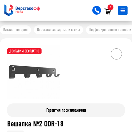
0
Каталог товаров
Верстаки слесарные и столы
Перфорированные панели и 
ДОСТАВИМ БЕСПЛАТНО
Гарантия производителя
Вешалка №2 QDR-18