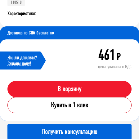
118518
Характеристики:
Доставка по СПб бесплатно
461
₽
Нашли дешевле?
Cнизим цену!
цена указана с НДС
В корзину
Купить в 1 клик
Получить консультацию