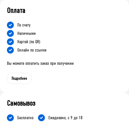
Оплата
По счету
Наличными
Картой (по QR)
Онлайн по ссылке
Вы можете оплатить заказ при получении
Подробнее
Самовывоз
Бесплатно
Ежедневно, с 9 до 18