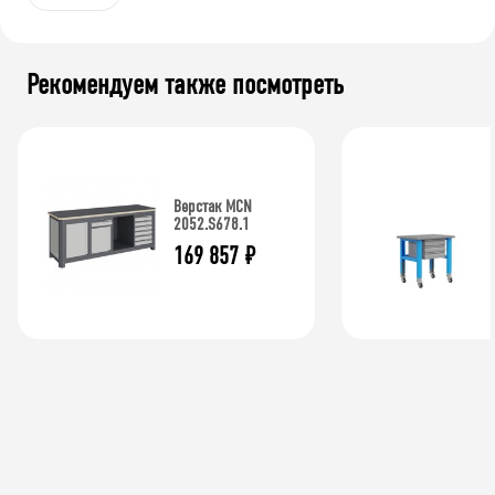
Рекомендуем также посмотреть
Верстак MCN
2052.S678.1
169 857
₽