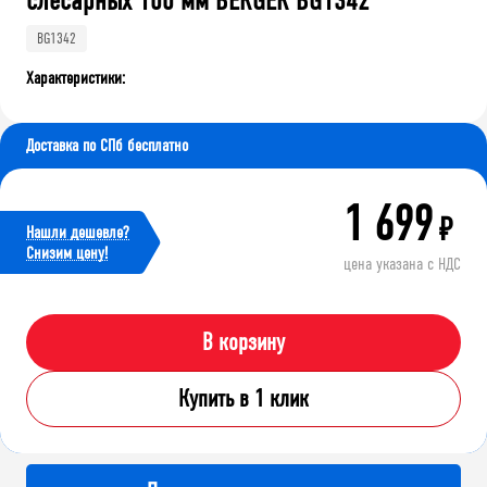
слесарных 100 мм BERGER BG1342
BG1342
Характеристики:
Доставка по СПб бесплатно
1 699
₽
Нашли дешевле?
Cнизим цену!
цена указана с НДС
В корзину
Купить в 1 клик