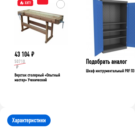
ХИТ!
43 104
₽
Подобрать аналог
50710
₽
Шкаф инструментальный PRF П3
Верстак столярный «Опытный
мастер» Ученический
Характеристики