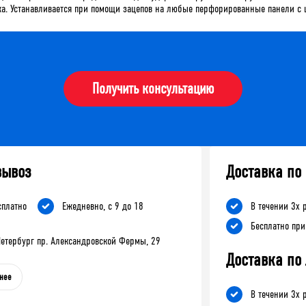
ажа. Устанавливается при помощи зацепов на любые перфорированные панели с
Получить консультацию
вывоз
Доставка по
сплатно
Ежедневно, с 9 до 18
В течении 3х 
Бесплатно при
-Петербург пр. Александровской Фермы, 29
Доставка по
нее
В течении 3х 