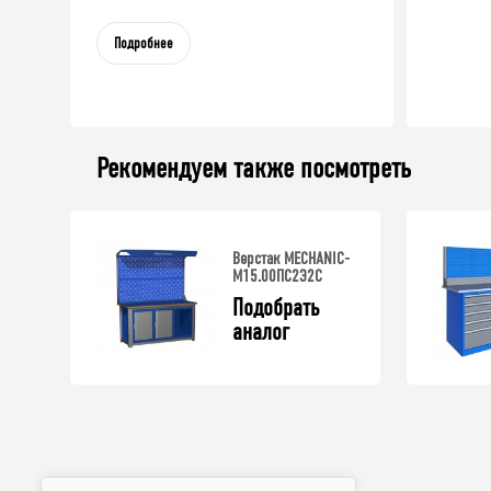
Подробнее
Рекомендуем также посмотреть
Верстак MECHANIC-
М15.00ПС2Э2С
Подобрать 
аналог