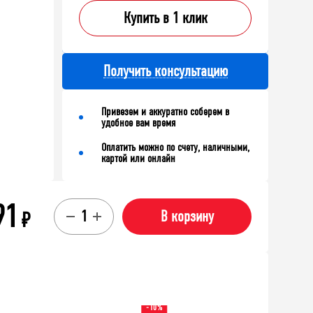
Купить в 1 клик
Получить консультацию
Привезем и аккуратно соберем в
удобное вам время
Оплатить можно по счету, наличными,
картой или онлайн
91
₽
В корзину
-10%