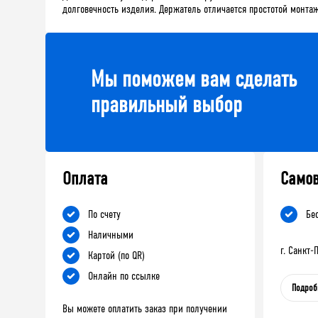
долговечность изделия. Держатель отличается простотой монт
Мы поможем вам сделать
правильный выбор
Оплата
Само
По счету
Бе
Наличными
г. Санкт
Картой (по QR)
Онлайн по ссылке
Подроб
Вы можете оплатить заказ при получении