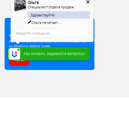
Ольга
Специалист отдела продаж
Здравствуйте!
Ольга
печатает...
Мы используем куки
Чтобы улучшить работу сайта, мы используем Cookie и
прочие технологии. Используя сайт, вы соглашаетесь
на обработку файлов Cookie
Мы онлайн, задавайте вопросы!
Хорошо