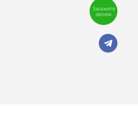
Закажите
звонок