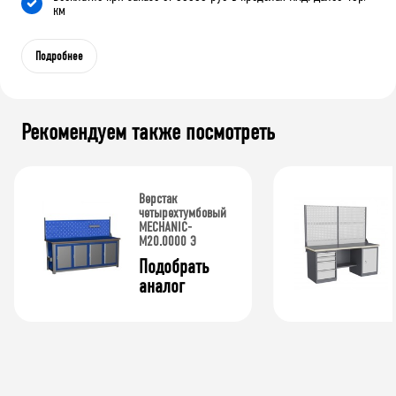
км
Подробнее
Рекомендуем также посмотреть
Верстак
четырехтумбовый
MECHANIC-
М20.0000 Э
Подобрать 
аналог