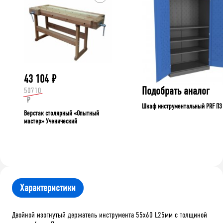
43 104
₽
Подобрать аналог
50710
₽
Шкаф инструментальный PRF П3
Верстак столярный «Опытный
мастер» Ученический
Характеристики
Двойной изогнутый держатель инструмента 55х60 L25мм с толщиной