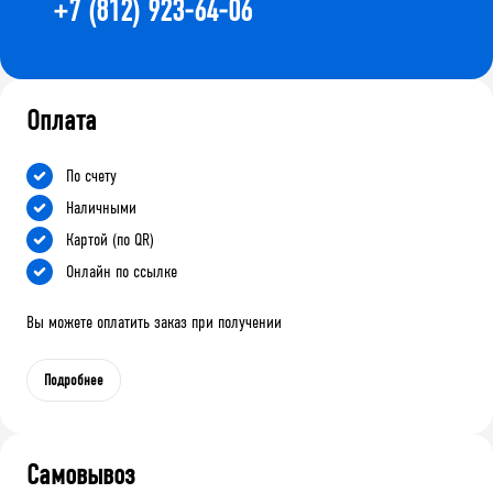
+7 (812) 923-64-06
Оплата
По счету
Наличными
Картой (по QR)
Онлайн по ссылке
Вы можете оплатить заказ при получении
Подробнее
Самовывоз