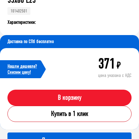
55х60 L25
101402501
Характеристики:
Доставка по СПб бесплатно
371
₽
Нашли дешевле?
Cнизим цену!
цена указана с НДС
В корзину
Купить в 1 клик