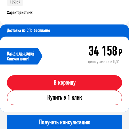
125369
Характеристики:
Доставка по СПб бесплатно
34 158
₽
Нашли дешевле?
Cнизим цену!
цена указана с НДС
В корзину
Купить в 1 клик
Получить консультацию