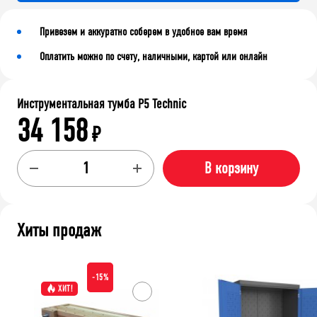
Привезем и аккуратно соберем в удобное вам время
Оплатить можно по счету, наличными, картой или онлайн
Инструментальная тумба P5 Technic
34 158
₽
В корзину
Хиты продаж
-15%
ХИТ!