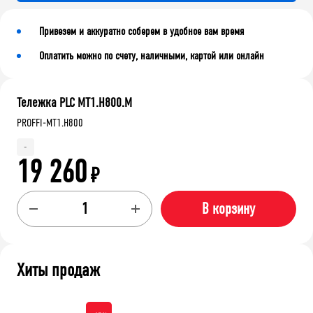
Привезем и аккуратно соберем в удобное вам время
Оплатить можно по счету, наличными, картой или онлайн
Тележка PLC МT1.H800.М
PROFFI-МT1.H800
-
19 260
₽
В корзину
Хиты продаж