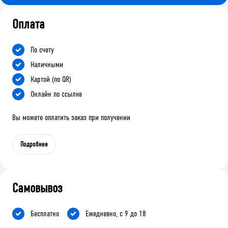
Оплата
По счету
Наличными
Картой (по QR)
Онлайн по ссылке
Вы можете оплатить заказ при получении
Подробнее
Самовывоз
Бесплатно
Ежедневно, с 9 до 18