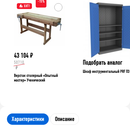
-15%
ХИТ!
43 104
₽
Подобрать аналог
50710
₽
Шкаф инструментальный PRF П3
Верстак столярный «Опытный
мастер» Ученический
Характеристики
Описание