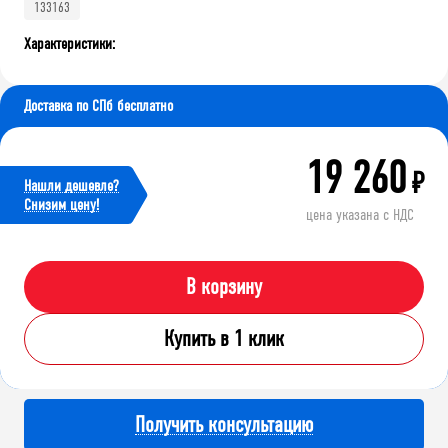
133163
Характеристики:
Доставка по СПб бесплатно
19 260
₽
Нашли дешевле?
Cнизим цену!
цена указана с НДС
В корзину
Купить в 1 клик
Получить консультацию