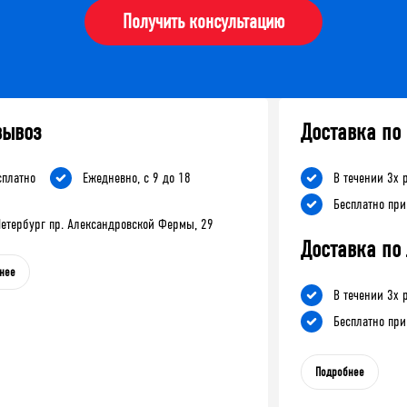
Получить консультацию
вывоз
Доставка по
сплатно
Ежедневно, с 9 до 18
В течении 3х 
Бесплатно при
-Петербург пр. Александровской Фермы, 29
Доставка по
нее
В течении 3х 
Бесплатно при
Подробнее