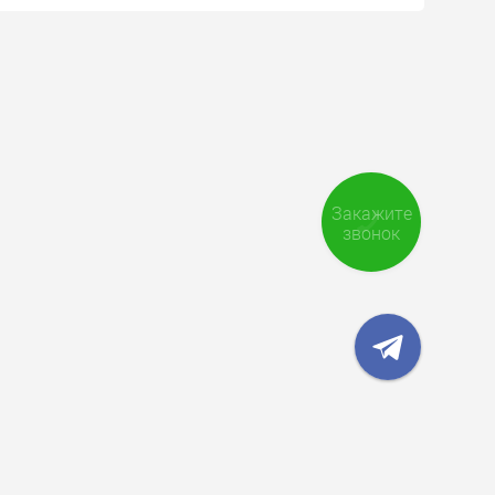
Закажите
звонок