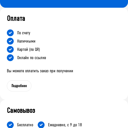
Оплата
По счету
Наличными
Картой (по QR)
Онлайн по ссылке
Вы можете оплатить заказ при получении
Подробнее
Самовывоз
Бесплатно
Ежедневно, с 9 до 18