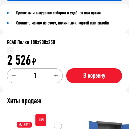
Привезем и аккуратно соберем в удобное вам время
Оплатить можно по счету, наличными, картой или онлайн
RCAB Полка 180x900x250
-
2 526
₽
В корзину
Хиты продаж
-15%
ХИТ!