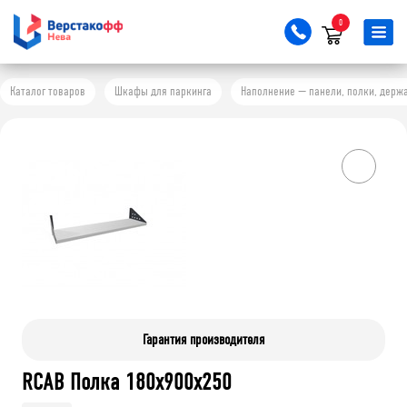
0
Каталог товаров
Шкафы для паркинга
Наполнение — панели, полки, держ
Гарантия производителя
RCAB Полка 180x900x250