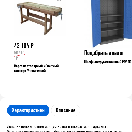
43 104
₽
Подобрать аналог
50710
₽
Шкаф инструментальный PRF П3
Верстак столярный «Опытный
мастер» Ученический
Характеристики
Описание
Дополнительная опция для устновки в шкафы для паркинга .
Устанавливается на зацепы без использования крепежных элементов .