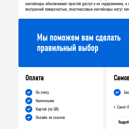
контейнеры обеспечивают простой доступ к их содержимому, а 
внутренней поверхностью, пластмассовые контейнеры могут к
Мы поможем вам сделать
правильный выбор
Оплата
Само
По счету
Бе
Наличными
г. Санкт
Картой (по QR)
Онлайн по ссылке
Подроб