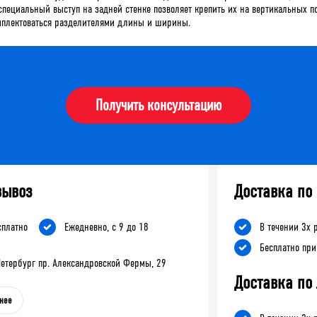
специальный выступ на задней стенке позволяет крепить их на вертикальных 
омплектоваться разделителями длины и ширины.
Получить консультацию
вывоз
Доставка по
сплатно
Ежедневно, с 9 до 18
В течении 3х 
Бесплатно при
-Петербург пр. Александровской Фермы, 29
Доставка по
нее