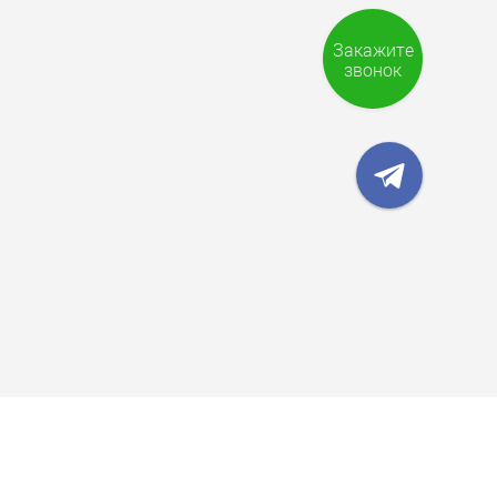
Закажите
звонок