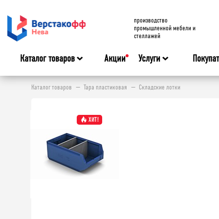
производство
промышленной мебели и
стеллажей
Каталог товаров
Акции
Услуги
Покупа
Каталог товаров
Тара пластиковая
Складские лотки
ХИТ!