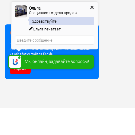
Ольга
Специалист отдела продаж
Здравствуйте!
Ольга
печатает...
Мы используем куки
Чтобы улучшить работу сайта, мы используем Cookie и
прочие технологии. Используя сайт, вы соглашаетесь
на обработку файлов Cookie
Мы онлайн, задавайте вопросы!
Хорошо