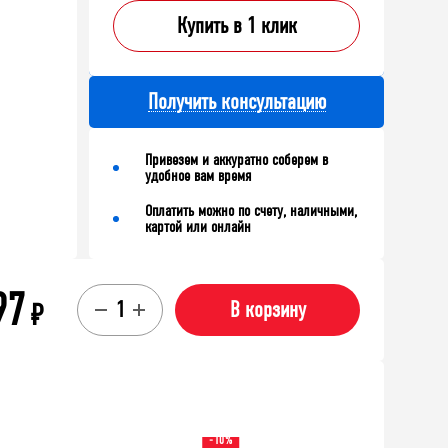
Купить в 1 клик
Получить консультацию
Привезем и аккуратно соберем в
удобное вам время
Оплатить можно по счету, наличными,
картой или онлайн
97
₽
В корзину
-10%