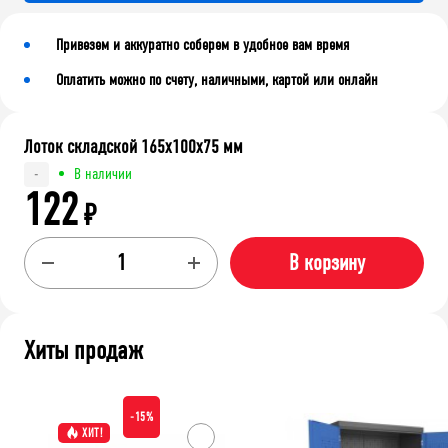
Привезем и аккуратно соберем в удобное вам время
Оплатить можно по счету, наличными, картой или онлайн
Лоток складской 165х100х75 мм
В наличии
-
122
₽
В корзину
Хиты продаж
-15%
ХИТ!