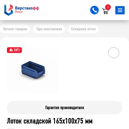
0
Каталог товаров
Тара пластиковая
Складские лотки
ХИТ!
Гарантия производителя
Лоток складской 165х100х75 мм