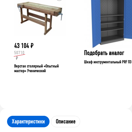
43 104
₽
Подобрать аналог
50710
₽
Шкаф инструментальный PRF П3
Верстак столярный «Опытный
мастер» Ученический
Характеристики
Описание