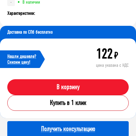
В наличии
-
Характеристики:
Доставка по СПб бесплатно
122
₽
Нашли дешевле?
Cнизим цену!
цена указана с НДС
В корзину
Купить в 1 клик
Получить консультацию