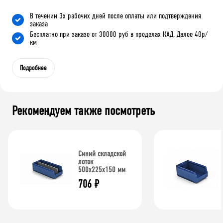
В течении 3х рабочих дней после оплаты или подтверждения
заказа
Бесплатно при заказе от 30000 руб в пределах КАД. Далее 40р/
км
Подробнее
Рекомендуем также посмотреть
Синий складской
лоток
500х225х150 мм
706
₽