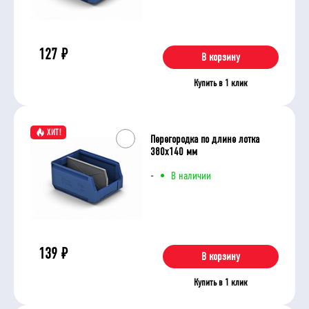
127
₽
В корзину
Купить в 1 клик
ХИТ!
Перегородка по длине лотка
380х140 мм
-
В наличии
139
₽
В корзину
Купить в 1 клик