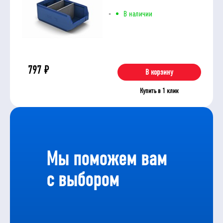
-
В наличии
797
₽
В корзину
Купить в 1 клик
Мы поможем вам
с выбором