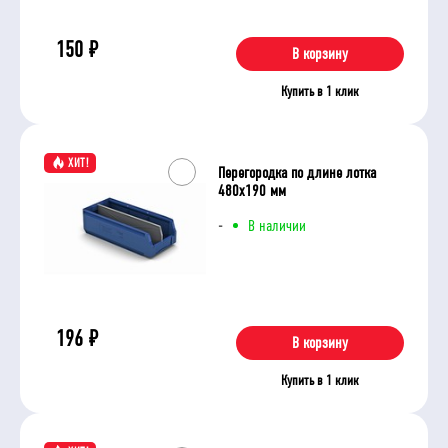
150
₽
В корзину
Купить в 1 клик
ХИТ!
Перегородка по длине лотка
480х190 мм
-
В наличии
196
₽
В корзину
Купить в 1 клик