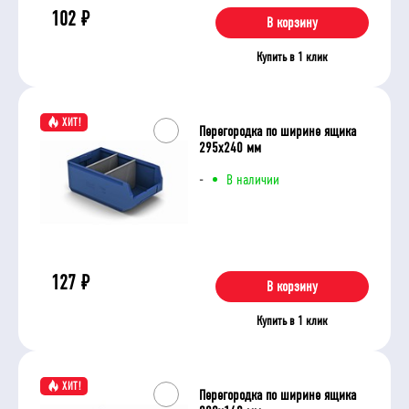
102
₽
В корзину
Купить в 1 клик
ХИТ!
Перегородка по ширине ящика
295х240 мм
-
В наличии
127
₽
В корзину
Купить в 1 клик
ХИТ!
Перегородка по ширине ящика