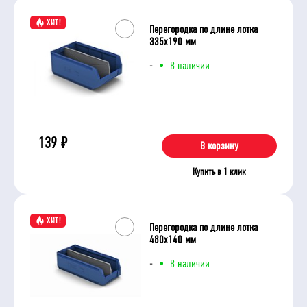
ХИТ!
Перегородка по длине лотка
335х190 мм
-
В наличии
139
₽
В корзину
Купить в 1 клик
ХИТ!
Перегородка по длине лотка
480х140 мм
-
В наличии