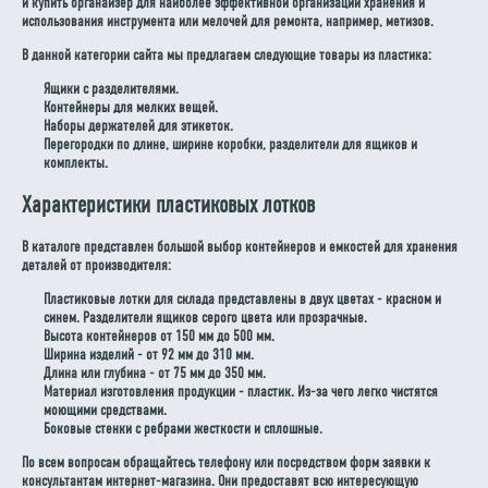
и купить органайзер для наиболее эффективной организации хранения и
использования инструмента или мелочей для ремонта, например, метизов.
В данной категории сайта мы предлагаем следующие товары из пластика:
Ящики с разделителями.
Контейнеры для мелких вещей.
Наборы держателей для этикеток.
Перегородки по длине, ширине коробки, разделители для ящиков и
комплекты.
Характеристики пластиковых лотков
В каталоге представлен большой выбор контейнеров и емкостей для хранения
деталей от производителя:
Пластиковые лотки для склада представлены в двух цветах - красном и
синем. Разделители ящиков серого цвета или прозрачные.
Высота контейнеров от 150 мм до 500 мм.
Ширина изделий - от 92 мм до 310 мм.
Длина или глубина - от 75 мм до 350 мм.
Материал изготовления продукции - пластик. Из-за чего легко чистятся
моющими средствами.
Боковые стенки с ребрами жесткости и сплошные.
По всем вопросам обращайтесь телефону или посредством форм заявки к
консультантам интернет-магазина. Они предоставят всю интересующую