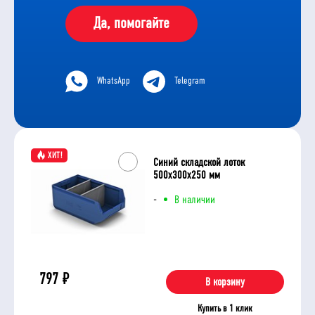
Да, помогайте
WhatsApp
Telegram
ХИТ!
Синий складской лоток
500x300x250 мм
-
В наличии
797
₽
В корзину
Купить в 1 клик