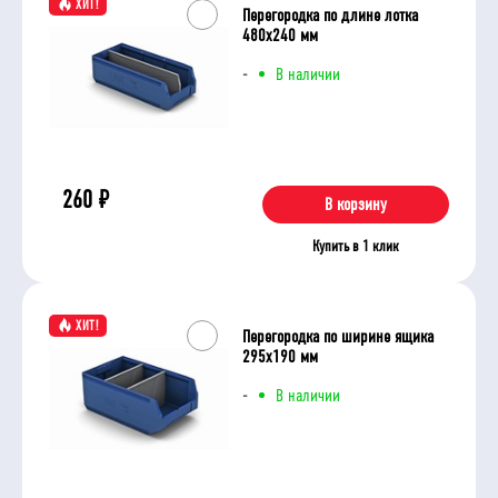
ХИТ!
Перегородка по длине лотка
480х240 мм
-
В наличии
260
₽
В корзину
Купить в 1 клик
ХИТ!
Перегородка по ширине ящика
295х190 мм
-
В наличии