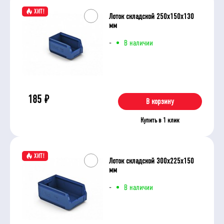
ХИТ!
Лоток складской 250х150х130
мм
-
В наличии
185
₽
В корзину
Купить в 1 клик
ХИТ!
Лоток складской 300х225х150
мм
-
В наличии