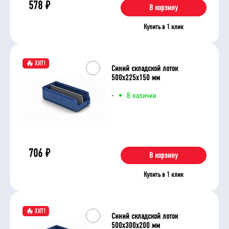
578
₽
В корзину
Купить в 1 клик
ХИТ!
Синий складской лоток
500х225х150 мм
-
В наличии
706
₽
В корзину
Купить в 1 клик
ХИТ!
Синий складской лоток
500х300х200 мм