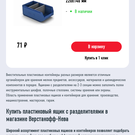
220х140 мм
-
В наличии
71
₽
В корзину
Купить в 1 клик
Вместительные пластиковые контейнеры разных размеров являются отличным
органайзером для хранения мелких предметов, аксессуаров, материалов и цилиндрических
компонентов в порядке. Ящиками с разделителями на 2-3 секции можно заполнить полки
инструментальных шкафов, полочные стеллажи, системы хранения или экраны.
Область применения пластиковых ящиков и контейнеров для хранения: производство,
машиностроение, мастерская, гараж.
Купить пластиковый ящик с разделителями в
магазине Верстакофф-Нева
Широкий ассортимент пластиковых ящиков и контейнеров позволяет подобрать