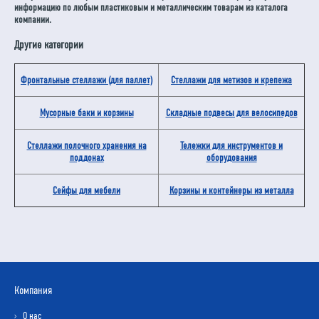
информацию по любым пластиковым и металлическим товарам из каталога
компании.
Другие категории
Фронтальные стеллажи (для паллет)
Стеллажи для метизов и крепежа
Мусорные баки и корзины
Складные подвесы для велосипедов
Стеллажи полочного хранения на
Тележки для инструментов и
поддонах
оборудования
Сейфы для мебели
Корзины и контейнеры из металла
Компания
О нас