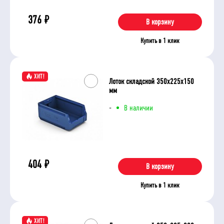
376
₽
В корзину
Купить в 1 клик
ХИТ!
Лоток складской 350х225х150
мм
-
В наличии
404
₽
В корзину
Купить в 1 клик
ХИТ!