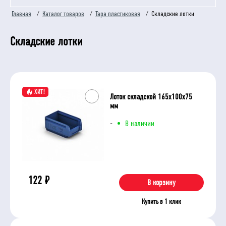
Главная
/
Каталог товаров
/
Тара пластиковая
/
Складские лотки
Складские лотки
ХИТ!
Лоток складской 165х100х75
мм
-
В наличии
122
₽
В корзину
Купить в 1 клик